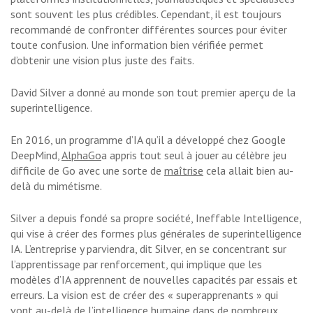
sont souvent les plus crédibles. Cependant, il est toujours
recommandé de confronter différentes sources pour éviter
toute confusion. Une information bien vérifiée permet
d’obtenir une vision plus juste des faits.
David Silver a donné
au monde son tout premier aperçu de la
superintelligence.
En 2016, un programme d’IA qu’il a développé chez Google
DeepMind,
AlphaGo
a appris tout seul à jouer au célèbre jeu
difficile de Go avec une sorte de
maîtrise
cela allait bien au-
delà du mimétisme.
Silver a depuis fondé sa propre société, Ineffable Intelligence,
qui vise à créer des formes plus générales de superintelligence
IA. L’entreprise y parviendra, dit Silver, en se concentrant sur
l’apprentissage par renforcement, qui implique que les
modèles d’IA apprennent de nouvelles capacités par essais et
erreurs. La vision est de créer des « superapprenants » qui
vont au-delà de l’intelligence humaine dans de nombreux