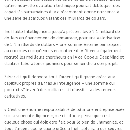
qu’une nouvelle évolution technique pourrait débloquer des
capacités surhumaines d’IA a récemment donné naissance à
une série de startups valant des milliards de dollars.
Ineffable Intelligence a jusqu’à présent levé 1,1 milliard de
dollars en financement de démarrage, pour une valorisation
de 5,1 milliards de dollars – une somme énorme par rapport
aux normes européennes en matière d’IA. Silver a également
recruté les meilleurs chercheurs en IA de Google DeepMind et
d’autres laboratoires pionniers pour se joindre à son projet.
Silver dit qu’il donnera tout l’argent qu’il gagne grâce aux
capitaux propres d’Effable Intelligence – une somme qui
pourrait s’élever à des milliards s’il réussit – à des œuvres
caritatives.
« C’est une énorme responsabilité de bâtir une entreprise axée
sur la superintelligence », me dit-il. « Je pense que c’est
quelque chose qui doit être fait pour le bien de l’humanité, et
tout l’argent que je gagne grâce à Ineffable ira à des œuvres