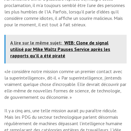
proclamation, il m’a toujours semblé être l’une des personnes
les plus humbles de l’IA. Parfois, lorsqu’il parle d’idées qu’il
considère comme idiotes, il affiche un sourire malicieux. Mais
pour le moment, il est tout à fait sérieux.
A lire sur le même sujet:
WEB: Clone de signal
utilisé par Mike Waltz Pauses Service après les
rapports qu’il a été piraté
«Je considère notre mission comme un premier contact avec
la superintelligence», dit-il. « Par superintelligence, j’entends
vraiment quelque chose d’incroyable. Elle devrait découvrir par
elle-même de nouvelles formes de science, de technologie,
de gouvernement ou d’économie. »
Il y a cinq ans, une telle mission aurait pu paraître ridicule.
Mais les PDG du secteur technologique parlent désormais
régulièrement de machines dépassant l’intelligence humaine
et remplaçant des catégories entières de travailleurs. L’idée