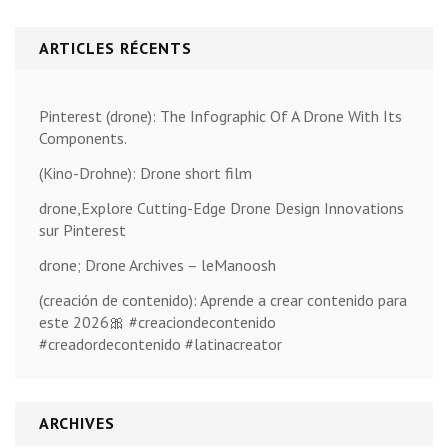
ARTICLES RÉCENTS
Pinterest (drone): The Infographic Of A Drone With Its
Components.
(Kino-Drohne): Drone short film
drone,Explore Cutting-Edge Drone Design Innovations
sur Pinterest
drone; Drone Archives – leManoosh
(creación de contenido): Aprende a crear contenido para
este 2026🎀 #creaciondecontenido
#creadordecontenido #latinacreator
ARCHIVES