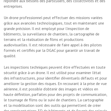
répondre aux besoins des particuliers, des collectivités et des
entreprises.
Un drone professionnel peut effectuer des missions variées
grâce aux avancées technologiques, tout en maintenant une
grande précision. Il est employé pour l’inspection de
bâtiments, la surveillance de chantiers, la cartographie de
terrains et la réalisation de films et productions
audiovisuelles. Il est nécessaire de faire appel à des pilotes
formés et certifiés par la DGAC pour garantir un travail de
qualité.
Les inspections techniques peuvent être effectuées en toute
sécurité grâce à un drone. Il est utilisé pour examiner l’état
des infrastructures, pour identifier d’éventuels défauts et pour
améliorer la gestion des risques. En recourant à la prise de vue
aérienne, il est possible d’obtenir des images et vidéos en
haute définition, parfaites pour des projets de communication,
le tournage de films ou le suivi de chantiers. La cartographie
et la modélisation sont des outils qui permettent de créer
des représentations 3D de bâtiments et de fournir des relevés