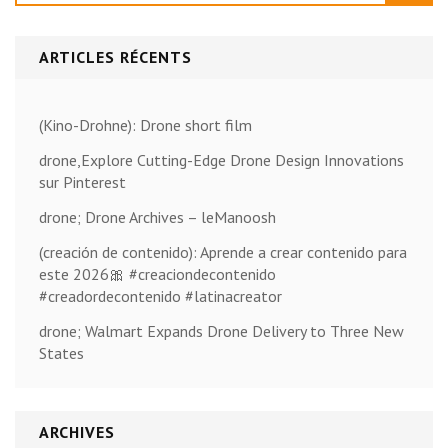
ARTICLES RÉCENTS
(Kino-Drohne): Drone short film
drone,Explore Cutting-Edge Drone Design Innovations
sur Pinterest
drone; Drone Archives – leManoosh
(creación de contenido): Aprende a crear contenido para
este 2026🎀 #creaciondecontenido
#creadordecontenido #latinacreator
drone; Walmart Expands Drone Delivery to Three New
States
ARCHIVES