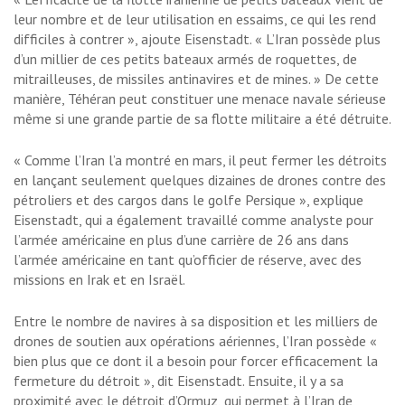
leur nombre et de leur utilisation en essaims, ce qui les rend
difficiles à contrer », ajoute Eisenstadt. « L’Iran possède plus
d’un millier de ces petits bateaux armés de roquettes, de
mitrailleuses, de missiles antinavires et de mines. » De cette
manière, Téhéran peut constituer une menace navale sérieuse
même si une grande partie de sa flotte militaire a été détruite.
« Comme l’Iran l’a montré en mars, il peut fermer les détroits
en lançant seulement quelques dizaines de drones contre des
pétroliers et des cargos dans le golfe Persique », explique
Eisenstadt, qui a également travaillé comme analyste pour
l’armée américaine en plus d’une carrière de 26 ans dans
l’armée américaine en tant qu’officier de réserve, avec des
missions en Irak et en Israël.
Entre le nombre de navires à sa disposition et les milliers de
drones de soutien aux opérations aériennes, l’Iran possède «
bien plus que ce dont il a besoin pour forcer efficacement la
fermeture du détroit », dit Eisenstadt. Ensuite, il y a sa
proximité avec le détroit d’Ormuz, qui permet à l’Iran de