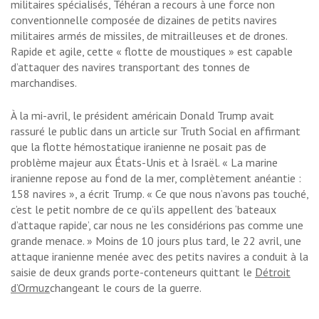
militaires spécialisés, Téhéran a recours à une force non
conventionnelle composée de dizaines de petits navires
militaires armés de missiles, de mitrailleuses et de drones.
Rapide et agile, cette « flotte de moustiques » est capable
d’attaquer des navires transportant des tonnes de
marchandises.
À la mi-avril, le président américain Donald Trump avait
rassuré le public dans un article sur Truth Social en affirmant
que la flotte hémostatique iranienne ne posait pas de
problème majeur aux États-Unis et à Israël. « La marine
iranienne repose au fond de la mer, complètement anéantie :
158 navires », a écrit Trump. « Ce que nous n’avons pas touché,
c’est le petit nombre de ce qu’ils appellent des ‘bateaux
d’attaque rapide’, car nous ne les considérions pas comme une
grande menace. » Moins de 10 jours plus tard, le 22 avril, une
attaque iranienne menée avec des petits navires a conduit à la
saisie de deux grands porte-conteneurs quittant le
Détroit
d’Ormuz
changeant le cours de la guerre.