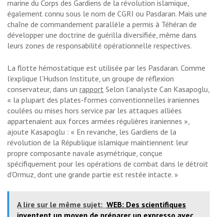
marine du Corps des Gardiens de la révolution islamique,
également connu sous le nom de CGRI ou Pasdaran. Mais une
chaîne de commandement parallèle a permis à Téhéran de
développer une doctrine de guérilla diversifiée, même dans
leurs zones de responsabilité opérationnelle respectives.
La flotte hémostatique est utilisée par les Pasdaran. Comme
l’explique l’Hudson Institute, un groupe de réflexion
conservateur, dans un
rapport
Selon l’analyste Can Kasapoglu,
« la plupart des plates-formes conventionnelles iraniennes
coulées ou mises hors service par les attaques alliées
appartenaient aux forces armées régulières iraniennes »,
ajoute Kasapoglu : « En revanche, les Gardiens de la
révolution de la République islamique maintiennent leur
propre composante navale asymétrique, conçue
spécifiquement pour les opérations de combat dans le détroit
d’Ormuz, dont une grande partie est restée intacte. »
A lire sur le même sujet:
WEB: Des scientifiques
inventent un moyen de préparer un expresso avec