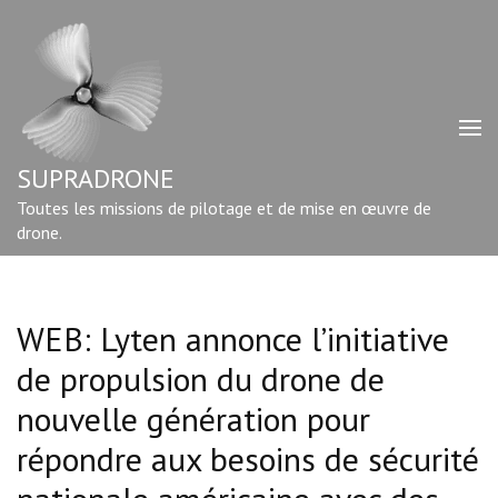
Aller
au
contenu
(Pressez
Entrée)
SUPRADRONE
Toutes les missions de pilotage et de mise en œuvre de
drone.
WEB: Lyten annonce l’initiative
de propulsion du drone de
nouvelle génération pour
répondre aux besoins de sécurité