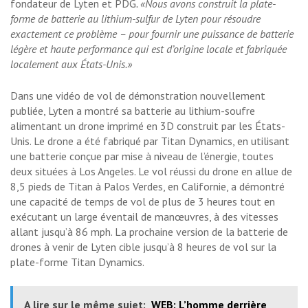
fondateur de Lyten et PDG
. «Nous avons construit la plate-
forme de batterie au lithium-sulfur de Lyten pour résoudre
exactement ce problème – pour fournir une puissance de batterie
légère et haute performance qui est d’origine locale et fabriquée
localement aux États-Unis.»
Dans une vidéo de vol de démonstration nouvellement
publiée, Lyten a montré sa batterie au lithium-soufre
alimentant un drone imprimé en 3D construit par les États-
Unis. Le drone a été fabriqué par Titan Dynamics, en utilisant
une batterie conçue par mise à niveau de l’énergie, toutes
deux situées à Los Angeles. Le vol réussi du drone en allue de
8,5 pieds de Titan à Palos Verdes, en Californie, a démontré
une capacité de temps de vol de plus de 3 heures tout en
exécutant un large éventail de manœuvres, à des vitesses
allant jusqu’à 86 mph. La prochaine version de la batterie de
drones à venir de Lyten cible jusqu’à 8 heures de vol sur la
plate-forme Titan Dynamics.
A lire sur le même sujet:
WEB: L’homme derrière