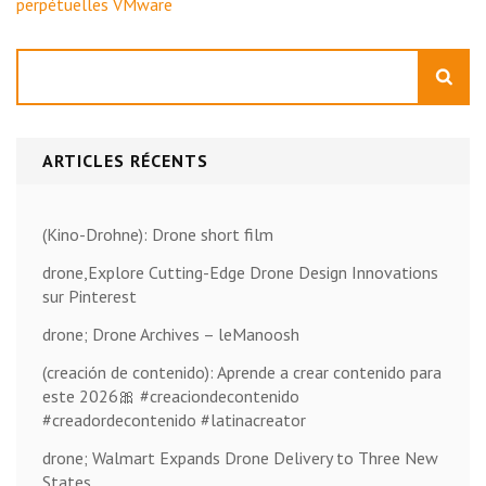
perpétuelles VMware
Rechercher
ARTICLES RÉCENTS
(Kino-Drohne): Drone short film
drone,Explore Cutting-Edge Drone Design Innovations
sur Pinterest
drone; Drone Archives – leManoosh
(creación de contenido): Aprende a crear contenido para
este 2026🎀 #creaciondecontenido
#creadordecontenido #latinacreator
drone; Walmart Expands Drone Delivery to Three New
States