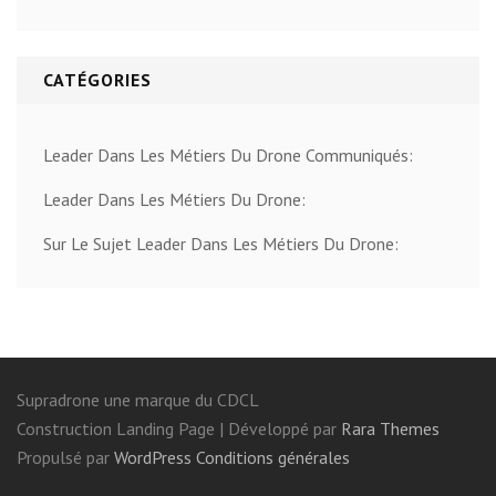
CATÉGORIES
Leader Dans Les Métiers Du Drone Communiqués:
Leader Dans Les Métiers Du Drone:
Sur Le Sujet Leader Dans Les Métiers Du Drone:
Supradrone une marque du CDCL
Construction Landing Page | Développé par
Rara Themes
Propulsé par
WordPress
Conditions générales