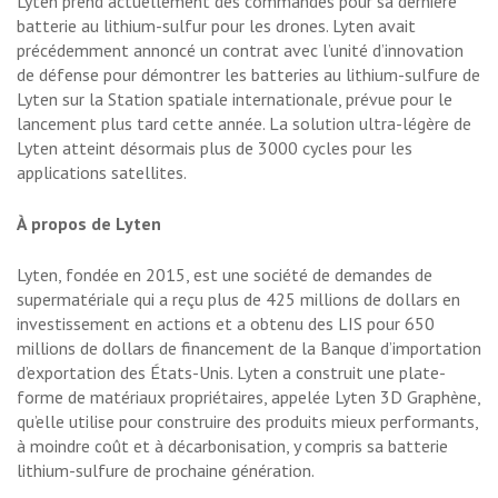
Lyten prend actuellement des commandes pour sa dernière
batterie au lithium-sulfur pour les drones. Lyten avait
précédemment annoncé un contrat avec l’unité d’innovation
de défense pour démontrer les batteries au lithium-sulfure de
Lyten sur la Station spatiale internationale, prévue pour le
lancement plus tard cette année. La solution ultra-légère de
Lyten atteint désormais plus de 3000 cycles pour les
applications satellites.
À propos de Lyten
Lyten, fondée en 2015, est une société de demandes de
supermatériale qui a reçu plus de 425 millions de dollars en
investissement en actions et a obtenu des LIS pour 650
millions de dollars de financement de la Banque d’importation
d’exportation des États-Unis. Lyten a construit une plate-
forme de matériaux propriétaires, appelée Lyten 3D Graphène,
qu’elle utilise pour construire des produits mieux performants,
à moindre coût et à décarbonisation, y compris sa batterie
lithium-sulfure de prochaine génération.