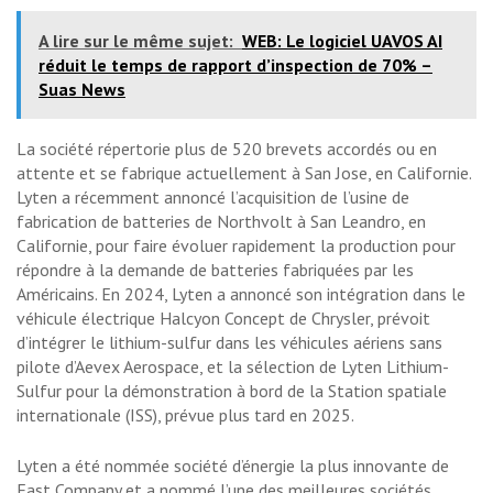
A lire sur le même sujet:
WEB: Le logiciel UAVOS AI
réduit le temps de rapport d’inspection de 70% –
Suas News
La société répertorie plus de 520 brevets accordés ou en
attente et se fabrique actuellement à San Jose, en Californie.
Lyten a récemment annoncé l’acquisition de l’usine de
fabrication de batteries de Northvolt à San Leandro, en
Californie, pour faire évoluer rapidement la production pour
répondre à la demande de batteries fabriquées par les
Américains. En 2024, Lyten a annoncé son intégration dans le
véhicule électrique Halcyon Concept de Chrysler, prévoit
d’intégrer le lithium-sulfur dans les véhicules aériens sans
pilote d’Aevex Aerospace, et la sélection de Lyten Lithium-
Sulfur pour la démonstration à bord de la Station spatiale
internationale (ISS), prévue plus tard en 2025.
Lyten a été nommée société d’énergie la plus innovante de
Fast Company et a nommé l’une des meilleures sociétés