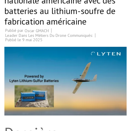
nationale américaine avec des
batteries au lithium-soufre de
fabrication américaine
Publié par
Oscar GMACH
Leader Dans Les Métiers Du Drone Communiqués:
Publié le
9 mai 2025