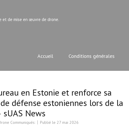
e et de mise en œuvre de drone.
Accueil
Conditions générales
eau en Estonie et renforce sa
 de défense estoniennes lors de la
 – sUAS News
 Drone Communiqués:
Publié le
27 mai 2026