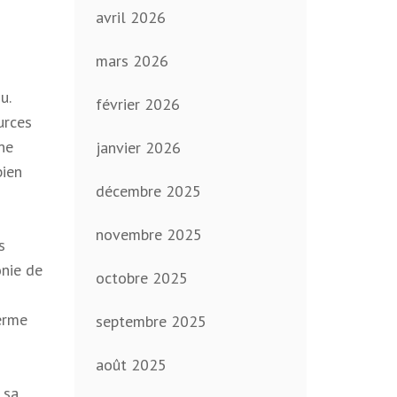
avril 2026
mars 2026
u.
février 2026
urces
une
janvier 2026
bien
décembre 2025
novembre 2025
s
onie de
octobre 2025
erme
septembre 2025
août 2025
 sa