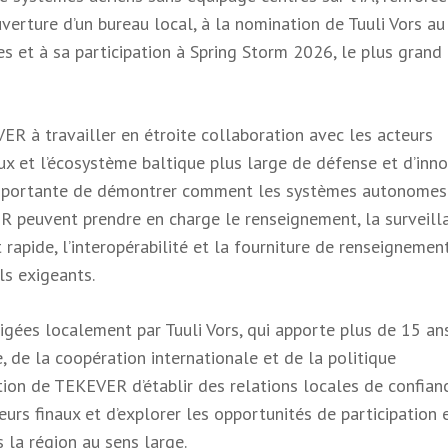
verture d’un bureau local, à la nomination de Tuuli Vors au
s et à sa participation à Spring Storm 2026, le plus grand
ER à travailler en étroite collaboration avec les acteurs
ux et l’écosystème baltique plus large de défense et d’inno
 importante de démontrer comment les systèmes autonomes
R peuvent prendre en charge le renseignement, la surveill
 rapide, l’interopérabilité et la fourniture de renseignemen
ls exigeants.
igées localement par Tuuli Vors, qui apporte plus de 15 an
 de la coopération internationale et de la politique
tion de TEKEVER d’établir des relations locales de confianc
eurs finaux et d’explorer les opportunités de participation 
 la région au sens large.