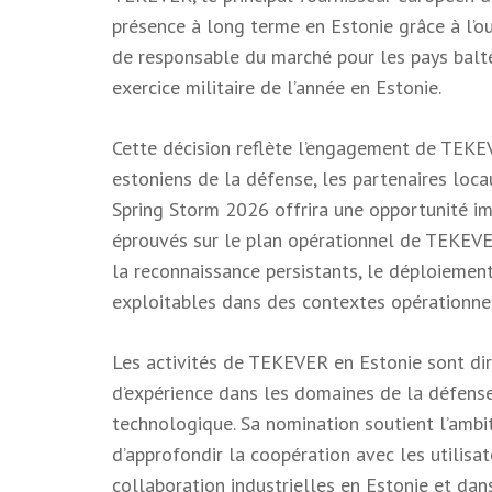
présence à long terme en Estonie grâce à l’ou
de responsable du marché pour les pays balte
exercice militaire de l’année en Estonie.
Cette décision reflète l’engagement de TEKEV
estoniens de la défense, les partenaires loca
Spring Storm 2026 offrira une opportunité
éprouvés sur le plan opérationnel de TEKEVE
la reconnaissance persistants, le déploiement
exploitables dans des contextes opérationne
Les activités de TEKEVER en Estonie sont dir
d’expérience dans les domaines de la défense,
technologique. Sa nomination soutient l’ambi
d’approfondir la coopération avec les utilisat
collaboration industrielles en Estonie et dans