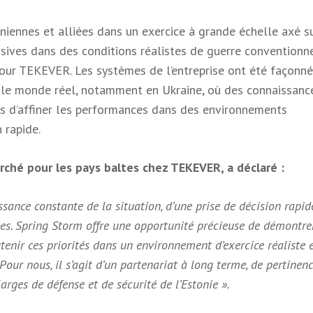
iennes et alliées dans un exercice à grande échelle axé su
ensives dans des conditions réalistes de guerre conventionne
 pour TEKEVER. Les systèmes de l’entreprise ont été façonné
s le monde réel, notamment en Ukraine, où des connaissanc
s d’affiner les performances dans des environnements
 rapide.
ché pour les pays baltes chez TEKEVER, a déclaré :
sance constante de la situation, d’une prise de décision rapid
liées. Spring Storm offre une opportunité précieuse de démontre
ir ces priorités dans un environnement d’exercice réaliste 
 Pour nous, il s’agit d’un partenariat à long terme, de pertinen
arges de défense et de sécurité de l’Estonie ».