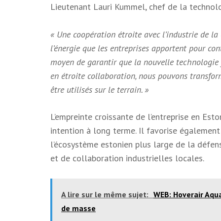
Lieutenant Lauri Kummel, chef de la technol
« Une coopération étroite avec l’industrie de la
l’énergie que les entreprises apportent pour cont
moyen de garantir que la nouvelle technologie f
en étroite collaboration, nous pouvons transforme
être utilisés sur le terrain. »
L’empreinte croissante de l’entreprise en Esto
intention à long terme. Il favorise également
l’écosystème estonien plus large de la défens
et de collaboration industrielles locales.
A lire sur le même sujet:
WEB: Hoverair Aqua 
de masse