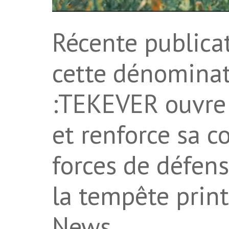
Récente publicat
cette dénominat
:TEKEVER ouvre 
et renforce sa c
forces de défens
la tempête prin
News