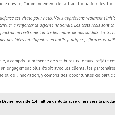
ogie navale, Commandement de la transformation des force
 défense est vitale pour nous. Nous apprécions vraiment l’initi
ribuer à renforcer la défense nationale. Les tests réels sont le
onctionne réellement entre les mains de nos soldats. En trava
r des idées intelligentes en outils pratiques, efficaces et prê
nie, y compris la présence de ses bureaux locaux, reflète ce
 un engagement plus étroit avec les clients, les partenaire
e et de l’innovation, y compris des opportunités de partici
Drone recueille 1,4 million de dollars, se dirige vers la produ