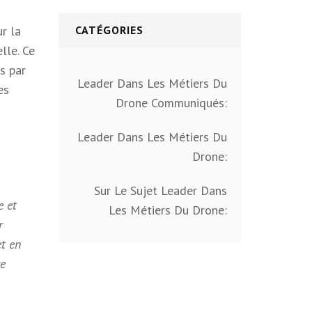
r la
CATÉGORIES
lle. Ce
s par
Leader Dans Les Métiers Du
es
Drone Communiqués:
Leader Dans Les Métiers Du
Drone:
Sur Le Sujet Leader Dans
e et
Les Métiers Du Drone:
r
et en
ce