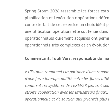
Spring Storm 2026 rassemble les forces eston
planification et l’exécution d’opérations déf
contexte fait de cet exercice un choix idéal
une utilisation opérationnelle soutenue dan
opérationnelles durement acquises ont permi
opérationnels très complexes et en évolution
Commentant, Tuuli Vors, responsable du mar
« L’Estonie comprend l’importance d’une connais
d’une forte interopérabilité entre les forces al
comment les systèmes de TEKEVER peuvent souten
étroite coopération avec les utilisateurs finaux.
opérationnelle et de soutien aux priorités plus l