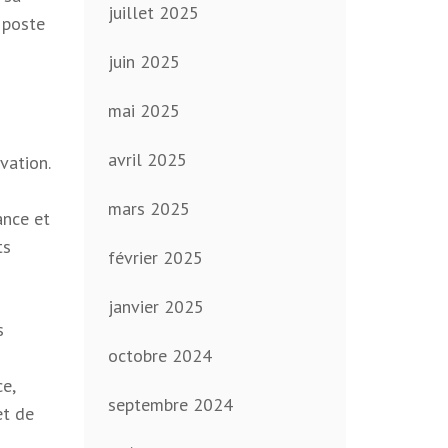
juillet 2025
 poste
juin 2025
mai 2025
avril 2025
vation.
mars 2025
ance et
ts
février 2025
janvier 2025
s
octobre 2024
e,
septembre 2024
et de