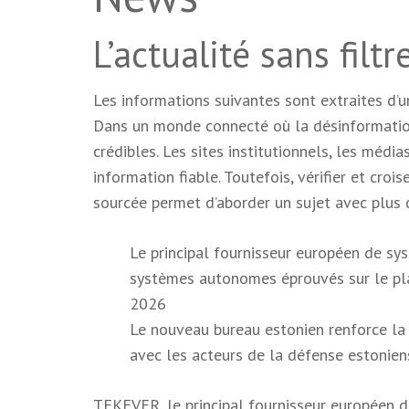
L’actualité sans filt
Les informations suivantes sont extraites d’u
Dans un monde connecté où la désinformation 
crédibles. Les sites institutionnels, les médi
information fiable. Toutefois, vérifier et cro
sourcée permet d’aborder un sujet avec plus d
Le principal fournisseur européen de sy
systèmes autonomes éprouvés sur le plan
2026
Le nouveau bureau estonien renforce l
avec les acteurs de la défense estonien
TEKEVER, le principal fournisseur européen de