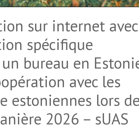
ion sur internet avec
ion spécifique
un bureau en Estoni
oopération avec les
e estoniennes lors d
tanière 2026 – sUAS