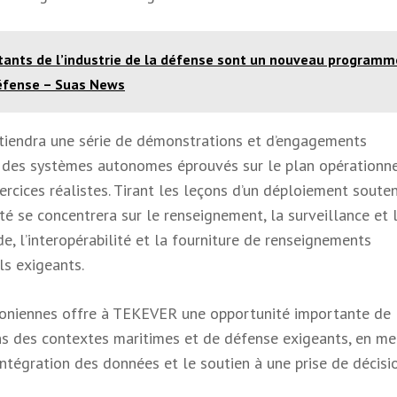
tants de l’industrie de la défense sont un nouveau programm
défense – Suas News
tiendra une série de démonstrations et d’engagements
des systèmes autonomes éprouvés sur le plan opérationn
ercices réalistes. Tirant les leçons d’un déploiement soute
té se concentrera sur le renseignement, la surveillance et 
e, l’interopérabilité et la fourniture de renseignements
ls exigeants.
toniennes offre à TEKEVER une opportunité importante de
s des contextes maritimes et de défense exigeants, en me
’intégration des données et le soutien à une prise de décisi