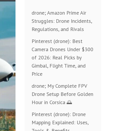
drone; Amazon Prime Air
Struggles: Drone Incidents,
Regulations, and Rivals
Pinterest (drone): Best
Camera Drones Under $300
of 2026: Real Picks by
Gimbal, Flight Time, and
Price
drone; My Complete FPV
Drone Setup Before Golden
Hour in Corsica 🌅
Pinterest (drone): Drone
Mapping Explained: Uses,
Tools & Benefits