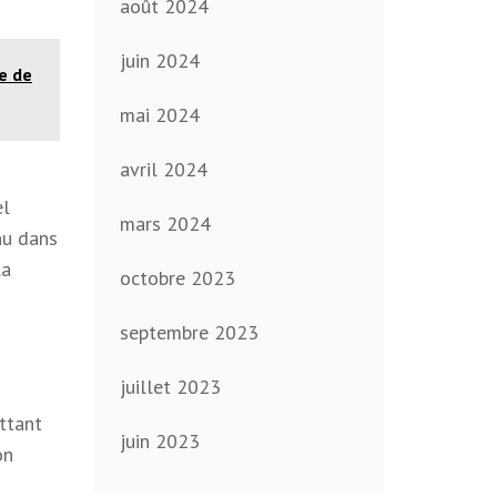
août 2024
juin 2024
e de
mai 2024
avril 2024
el
mars 2024
nu dans
la
octobre 2023
septembre 2023
juillet 2023
ttant
juin 2023
on