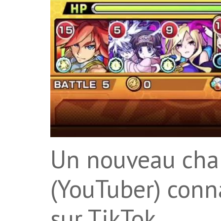
Un nouveau chal
(YouTuber) conn
sur TikTok.