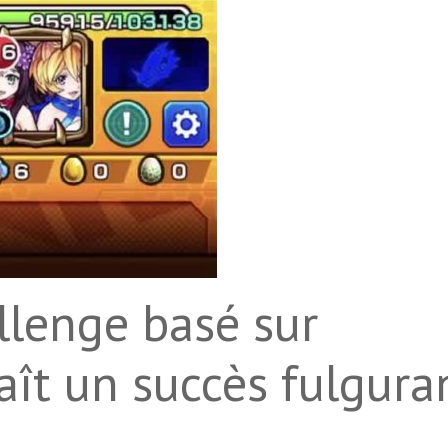
lenge basé sur
aît un succès fulgura