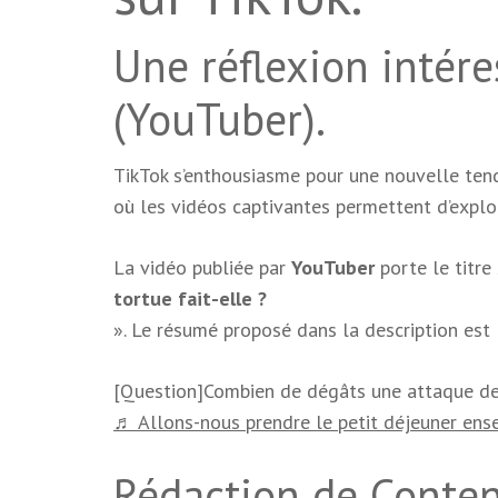
Une réflexion intér
(YouTuber).
TikTok s’enthousiasme pour une nouvelle te
où les vidéos captivantes permettent d’explo
La vidéo publiée par
YouTuber
porte le titre
tortue fait-elle ?
». Le résumé proposé dans la description est 
[Question]Combien de dégâts une attaque de 
♬ Allons-nous prendre le petit déjeuner ens
Rédaction de Conten