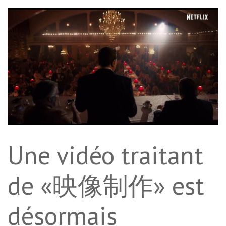
Une vidéo traitant
de «映像制作» est
désormais