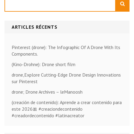
ARTICLES RÉCENTS
Pinterest (drone): The Infographic Of A Drone With Its
Components.
(Kino-Drohne): Drone short film
drone,Explore Cutting-Edge Drone Design Innovations
sur Pinterest
drone; Drone Archives – leManoosh
(creación de contenido): Aprende a crear contenido para
este 2026🎀 #creaciondecontenido
#creadordecontenido #latinacreator