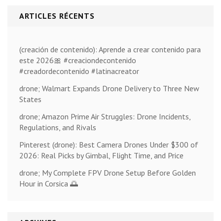
ARTICLES RÉCENTS
(creación de contenido): Aprende a crear contenido para
este 2026🎀 #creaciondecontenido
#creadordecontenido #latinacreator
drone; Walmart Expands Drone Delivery to Three New
States
drone; Amazon Prime Air Struggles: Drone Incidents,
Regulations, and Rivals
Pinterest (drone): Best Camera Drones Under $300 of
2026: Real Picks by Gimbal, Flight Time, and Price
drone; My Complete FPV Drone Setup Before Golden
Hour in Corsica 🌅