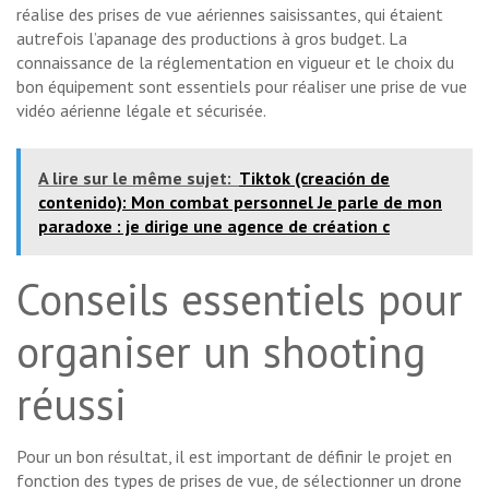
réalise des prises de vue aériennes saisissantes, qui étaient
autrefois l’apanage des productions à gros budget. La
connaissance de la réglementation en vigueur et le choix du
bon équipement sont essentiels pour réaliser une prise de vue
vidéo aérienne légale et sécurisée.
A lire sur le même sujet:
Tiktok (creación de
contenido): Mon combat personnel Je parle de mon
paradoxe : je dirige une agence de création c
Conseils essentiels pour
organiser un shooting
réussi
Pour un bon résultat, il est important de définir le projet en
fonction des types de prises de vue, de sélectionner un drone