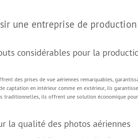
isir une entreprise de production
outs considérables pour la producti
ffrent des prises de vue aériennes remarquables, garantiss
de captation en intérieur comme en extérieur, ils garantiss
es traditionnelles, ils offrent une solution économique pour
r la qualité des photos aériennes