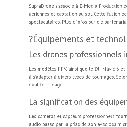
SupraDrone s’associe à E-Media Production po
aériennes et captation au sol. Cette fusion p
spectaculaires. Plus d’infos sur
c e partenaria
?Équipements et technol
Les drones professionnels 
Les modèles FPV, ainsi que le DJI Mavic 3 et 
à s’adapter à divers types de tournages. Selo
qualité d’image.
La signification des équip
Les caméras et capteurs professionnels fourni
audio passe par la prise de son avec des mic