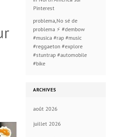
Pinterest
problema,No sé de
ur
problema ⚡️ #dembow
#musica #rap #music
#reggaeton #explore
#stuntrap #automobile
#bike
ARCHIVES
août 2026
juillet 2026