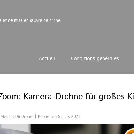
e et de mise en œuvre de drone.
Accueil
Conditions générales
2 Zoom: Kamera-Drohne für großes K
 Métiers Du Drone:
Publié le
26 mars 2026