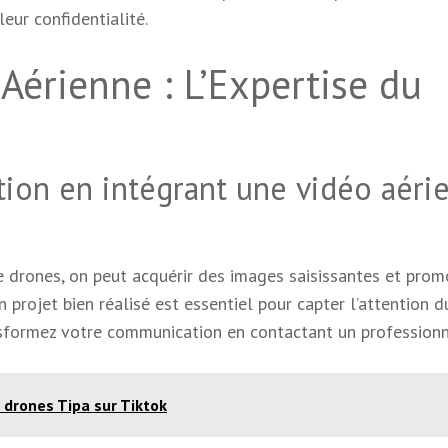
leur confidentialité.
Aérienne : L’Expertise du
ion en intégrant une vidéo aéri
de drones, on peut acquérir des images saisissantes et prom
 projet bien réalisé est essentiel pour capter l’attention d
ansformez votre communication en contactant un professionn
 drones Tipa sur Tiktok