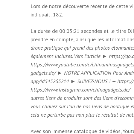
Lors de notre découverte récente de cette vid
indiquait: 182.
La durée de 00:05:21 secondes et le titre D
prendre en compte, ainsi que les informations 
drone pratique qui prend des photos étonnantes
également incluses. Vers l’article ► https://g
https://www.youtube.com/c/chinaminusgadget
gadgets.de/ ► NOTRE APPLICATION Pour Androi
app/id545265214 ► SUIVEZ-NOUS ! — https://
https://www.instagram.com/chinagadgets.de/ — 
autres liens de produits sont des liens d’recom
vous cliquez sur l’un de nos liens de boutique e
cela ne perturbe pas non plus le résultat de no
Avec son immense catalogue de vidéos, Youtub