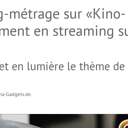
g-métrage sur «Kino-
ment en streaming s
t en lumière le thème de
ina-Gadgets.de.