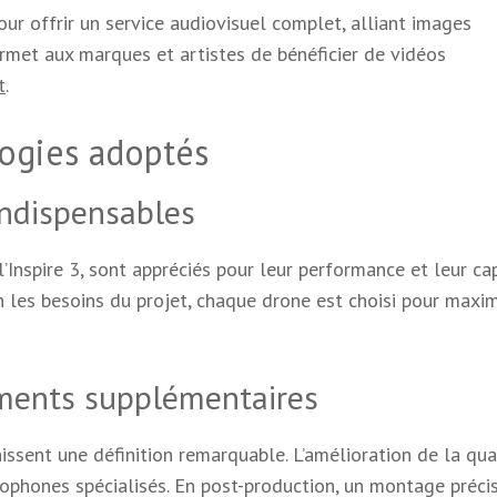
ur offrir un service audiovisuel complet, alliant images
ermet aux marques et artistes de bénéficier de vidéos
t
.
ogies adoptés
indispensables
l’Inspire 3, sont appréciés pour leur performance et leur ca
n les besoins du projet, chaque drone est choisi pour maxim
ements supplémentaires
ssent une définition remarquable. L’amélioration de la qua
rophones spécialisés. En post-production, un montage précis