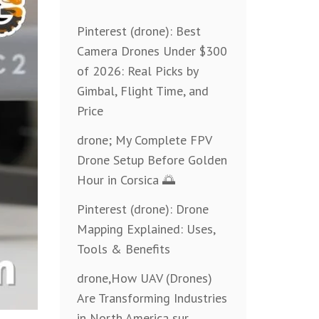
Pinterest (drone): Best
Camera Drones Under $300
of 2026: Real Picks by
Gimbal, Flight Time, and
Price
drone; My Complete FPV
Drone Setup Before Golden
Hour in Corsica 🌅
Pinterest (drone): Drone
Mapping Explained: Uses,
Tools & Benefits
drone,How UAV (Drones)
Are Transforming Industries
in North America sur