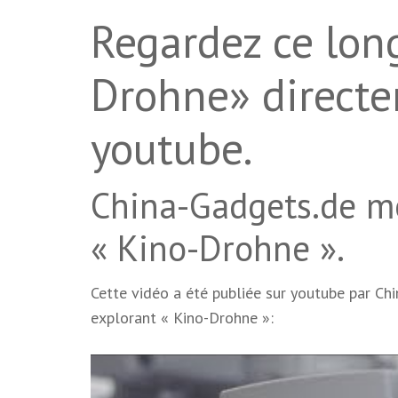
Regardez ce lon
Drohne» directe
youtube.
China-Gadgets.de me
« Kino-Drohne ».
Cette vidéo a été publiée sur youtube par Ch
explorant « Kino-Drohne »: