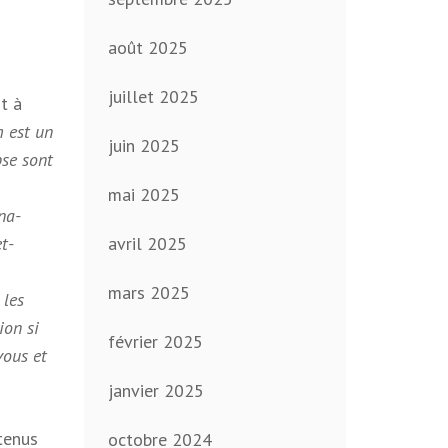
août 2025
juillet 2025
t à
 est un
juin 2025
pse sont
mai 2025
na-
t-
avril 2025
mars 2025
 les
ion si
février 2025
vous et
janvier 2025
tenus
octobre 2024