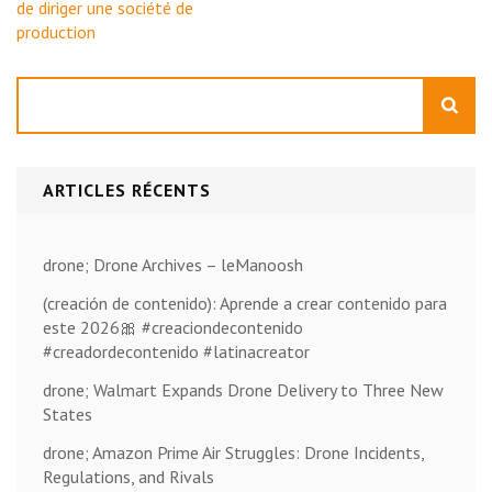
de diriger une société de
production
Rechercher
ARTICLES RÉCENTS
drone; Drone Archives – leManoosh
(creación de contenido): Aprende a crear contenido para
este 2026🎀 #creaciondecontenido
#creadordecontenido #latinacreator
drone; Walmart Expands Drone Delivery to Three New
States
drone; Amazon Prime Air Struggles: Drone Incidents,
Regulations, and Rivals