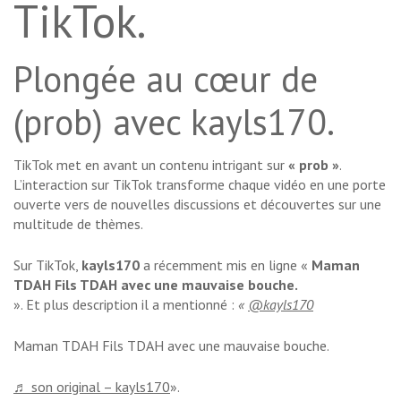
TikTok.
Plongée au cœur de
(prob) avec kayls170.
TikTok met en avant un contenu intrigant sur
« prob »
.
L’interaction sur TikTok transforme chaque vidéo en une porte
ouverte vers de nouvelles discussions et découvertes sur une
multitude de thèmes.
Sur TikTok,
kayls170
a récemment mis en ligne «
Maman
TDAH Fils TDAH avec une mauvaise bouche.
». Et plus description il a mentionné :
«
@kayls170
Maman TDAH Fils TDAH avec une mauvaise bouche.
♬ son original – kayls170
».