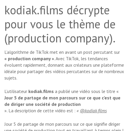
kodiak.films décrypte
pour vous le thème de
(production company).
L’algorithme de TikTok met en avant un post percutant sur
« production company »
. Avec TikTok, les tendances
évoluent rapidement, donnant aux créateurs une plateforme
idéale pour partager des vidéos percutantes sur de nombreux
sujets.
L’utilisateur
kodiak.films
a publié une vidéo sous le titre «
Jour 5 de partage de mon parcours sur ce que c’est que
de diriger une société de production
». La description de cette vidéo est :
«
@kodiak.films
Jour 5 de partage de mon parcours sur ce que signifie diriger
une société de production tout en travaillant à temps plein !