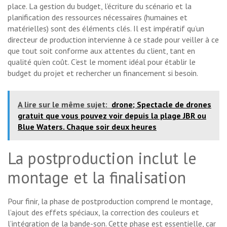
place. La gestion du budget, l’écriture du scénario et la
planification des ressources nécessaires (humaines et
matérielles) sont des éléments clés. Il est impératif qu’un
directeur de production intervienne à ce stade pour veiller à ce
que tout soit conforme aux attentes du client, tant en
qualité qu’en coût. C’est le moment idéal pour établir le
budget du projet et rechercher un financement si besoin.
A lire sur le même sujet:
drone; Spectacle de drones
gratuit que vous pouvez voir depuis la plage JBR ou
Blue Waters. Chaque soir deux heures
La postproduction inclut le
montage et la finalisation
Pour finir, la phase de postproduction comprend le montage,
l’ajout des effets spéciaux, la correction des couleurs et
l’intégration de la bande-son. Cette phase est essentielle, car