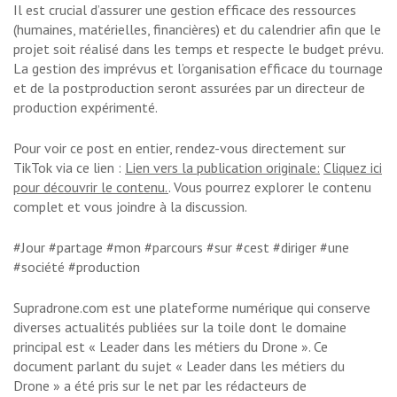
Il est crucial d’assurer une gestion efficace des ressources
(humaines, matérielles, financières) et du calendrier afin que le
projet soit réalisé dans les temps et respecte le budget prévu.
La gestion des imprévus et l’organisation efficace du tournage
et de la postproduction seront assurées par un directeur de
production expérimenté.
Pour voir ce post en entier, rendez-vous directement sur
TikTok via ce lien :
Lien vers la publication originale:
Cliquez ici
pour découvrir le contenu.
. Vous pourrez explorer le contenu
complet et vous joindre à la discussion.
#Jour #partage #mon #parcours #sur #cest #diriger #une
#société #production
Supradrone.com est une plateforme numérique qui conserve
diverses actualités publiées sur la toile dont le domaine
principal est « Leader dans les métiers du Drone ». Ce
document parlant du sujet « Leader dans les métiers du
Drone » a été pris sur le net par les rédacteurs de