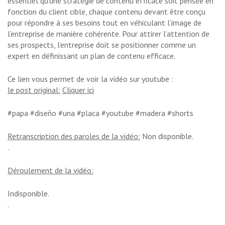
essentiel qu’une stratégie de contenu efficace soit pensée en
fonction du client cible, chaque contenu devant être conçu
pour répondre à ses besoins tout en véhiculant l’image de
l’entreprise de manière cohérente. Pour attirer l’attention de
ses prospects, l’entreprise doit se positionner comme un
expert en définissant un plan de contenu efficace.
Ce lien vous permet de voir la vidéo sur youtube :
le post original:
Cliquer ici
#papa #diseño #una #placa #youtube #madera #shorts
Retranscription des paroles de la vidéo:
Non disponible.
.
Déroulement de la vidéo:
Indisponible.
.