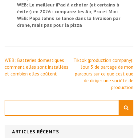
WEB: Le meilleur iPad à acheter (et certains à
éviter) en 2026 : comparez les Air, Pro et Mini
WEB: Papa Johns se lance dans la livraison par
drone, mais pas pour la pizza
Navigation
WEB: Batteries domestiques :
Tiktok (production company):
de
comment elles sont installées
Jour 5 de partage de mon
l’article
et combien elles coûtent
parcours sur ce que c’est que
de diriger une société de
production
Rechercher
ARTICLES RÉCENTS