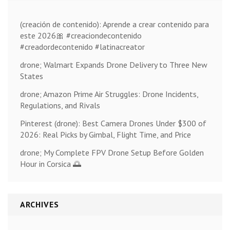
(creación de contenido): Aprende a crear contenido para
este 2026🎀 #creaciondecontenido
#creadordecontenido #latinacreator
drone; Walmart Expands Drone Delivery to Three New
States
drone; Amazon Prime Air Struggles: Drone Incidents,
Regulations, and Rivals
Pinterest (drone): Best Camera Drones Under $300 of
2026: Real Picks by Gimbal, Flight Time, and Price
drone; My Complete FPV Drone Setup Before Golden
Hour in Corsica 🌅
ARCHIVES