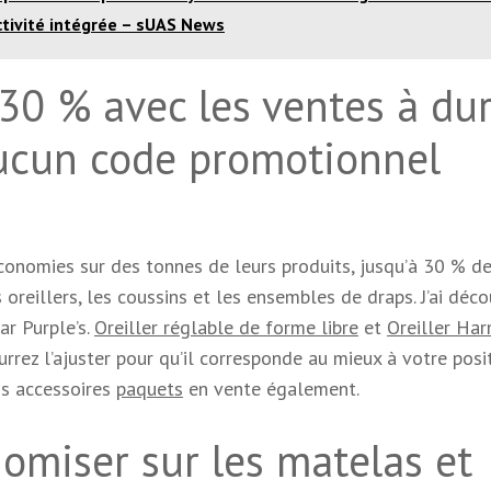
ivité intégrée – sUAS News
30 % avec les ventes à du
aucun code promotionnel
économies sur des tonnes de leurs produits, jusqu’à 30 % d
reillers, les coussins et les ensembles de draps. J’ai déc
ar Purple’s.
Oreiller réglable de forme libre
et
Oreiller Ha
rez l’ajuster pour qu’il corresponde au mieux à votre posi
is accessoires
paquets
en vente également.
omiser sur les matelas et