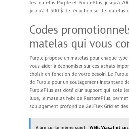
les matelas Purple et PurplePlus, jusqu’à 7
jusqu’à 1 500 $ de réduction sur le matelas 
Codes promotionnels
matelas qui vous co
Purple propose un matelas pour chaque type
vous aider à économiser sur ces achats impor
choisir en fonction de votre besoin. Le Purple
de Purple pour un soulagement instantané de
PurplePlus est doté d’un support qui isole l
luxe, le matelas hybride RestorePlus, permet
soulagement profond de GelFlex Grid et des 
A lire sur le même sujet:
WEB: Viasat et ses