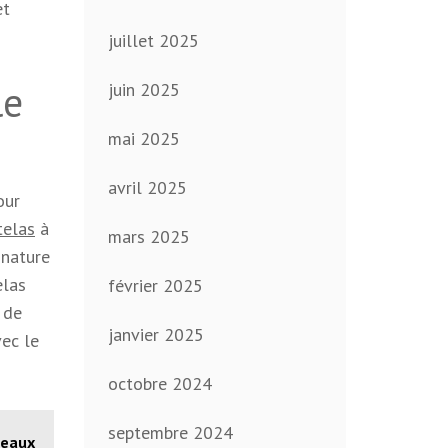
et
juillet 2025
le
juin 2025
mai 2025
avril 2025
our
telas
à
mars 2025
gnature
elas
février 2025
 de
janvier 2025
vec le
octobre 2024
septembre 2024
veaux