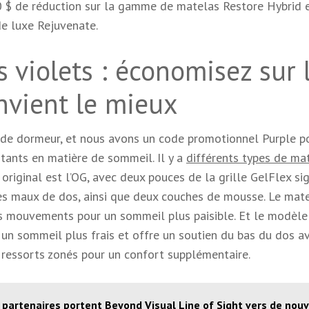
00 $ de réduction sur la gamme de matelas Restore Hybrid 
de luxe Rejuvenate.
 violets : économisez sur 
nvient le mieux
 de dormeur, et nous avons un code promotionnel Purple p
tants en matière de sommeil. Il y a
différents types de ma
 original est l’OG, avec deux pouces de la grille GelFlex si
s maux de dos, ainsi que deux couches de mousse. Le mat
es mouvements pour un sommeil plus paisible. Et le modèle
 un sommeil plus frais et offre un soutien du bas du dos a
ressorts zonés pour un confort supplémentaire.
 partenaires portent Beyond Visual Line of Sight vers de nou