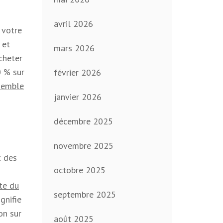
avril 2026
 votre
 et
mars 2026
acheter
0 % sur
février 2026
semble
janvier 2026
décembre 2025
novembre 2025
t des
octobre 2025
te du
septembre 2025
gnifie
on sur
août 2025