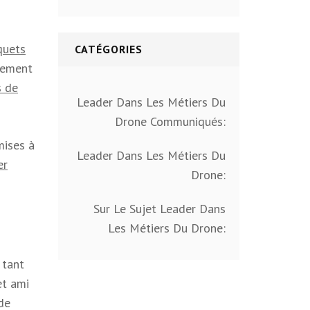
quets
CATÉGORIES
lement
s de
Leader Dans Les Métiers Du
Drone Communiqués:
mises à
Leader Dans Les Métiers Du
er
Drone:
Sur Le Sujet Leader Dans
Les Métiers Du Drone:
 tant
cet ami
de