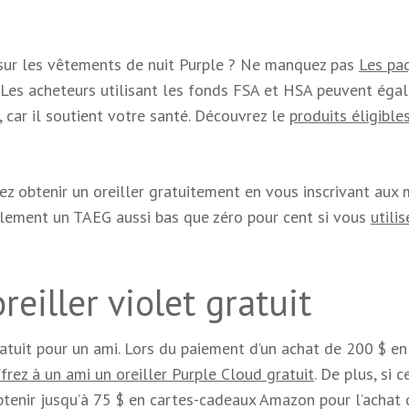
sur les vêtements de nuit Purple ? Ne manquez pas
Les pa
 Les acheteurs utilisant les fonds FSA et HSA peuvent éga
car il soutient votre santé. Découvrez le
produits éligible
vez obtenir un oreiller gratuitement en vous inscrivant aux 
alement un TAEG aussi bas que zéro pour cent si vous
utilis
eiller violet gratuit
atuit pour un ami. Lors du paiement d’un achat de 200 $ en
frez à un ami un oreiller Purple Cloud gratuit
. De plus, si 
obtenir jusqu’à 75 $ en cartes-cadeaux Amazon pour l’achat 