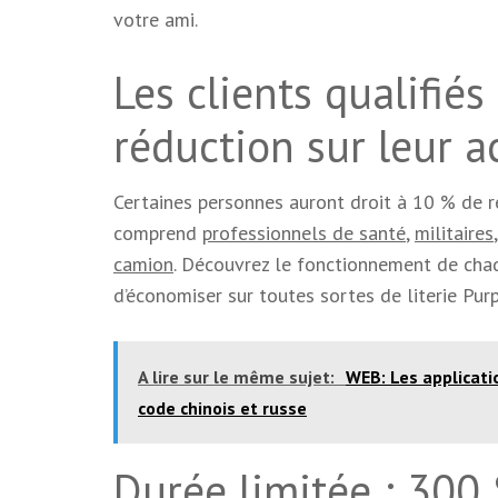
votre ami.
Les clients qualifié
réduction sur leur a
Certaines personnes auront droit à 10 % de ré
comprend
professionnels de santé
,
militaires
camion
. Découvrez le fonctionnement de chaq
d’économiser sur toutes sortes de literie Pu
A lire sur le même sujet:
WEB: Les applicat
code chinois et russe
Durée limitée : 300 