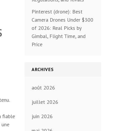
Pinterest (drone): Best
Camera Drones Under $300
s
of 2026: Real Picks by
Gimbal, Flight Time, and
Price
ARCHIVES
août 2026
tenu.
juillet 2026
 fiable
juin 2026
r une
mai 2026