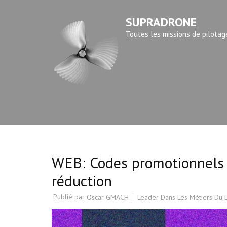
Aller
SUPRADRONE
au
contenu
Toutes les missions de pilotag
(Pressez
Entrée)
WEB: Codes promotionnels e
réduction
Publié par
Leader Dans Les Métiers Du
Oscar GMACH