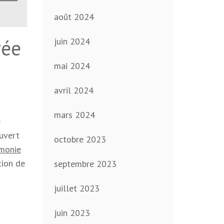
août 2024
rée
juin 2024
mai 2024
avril 2024
mars 2024
e
ouvert
octobre 2023
rmonie
tion de
septembre 2023
juillet 2023
juin 2023