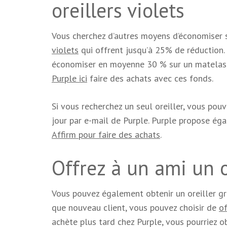
oreillers violets
Vous cherchez d’autres moyens d’économiser 
violets
qui offrent jusqu’à 25% de réduction.
économiser en moyenne 30 % sur un matelas, 
Purple ici
faire des achats avec ces fonds.
Si vous recherchez un seul oreiller, vous pou
jour par e-mail de Purple. Purple propose ég
Affirm pour faire des achats
.
Offrez à un ami un or
Vous pouvez également obtenir un oreiller gr
que nouveau client, vous pouvez choisir de
of
achète plus tard chez Purple, vous pourriez 