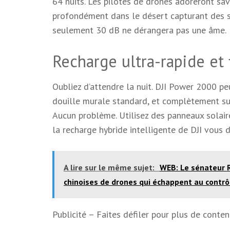
64 nuits. Les pilotes de drones adoreront savo
profondément dans le désert capturant des se
seulement 30 dB ne dérangera pas une âme.
Recharge ultra-rapide et 
Oubliez d’attendre la nuit. DJI Power 2000 p
douille murale standard, et complètement su
Aucun problème. Utilisez des panneaux solaire
la recharge hybride intelligente de DJI vous
A lire sur le même sujet:
WEB: Le sénateur R
chinoises de drones qui échappent au contr
Publicité – Faites défiler pour plus de conte