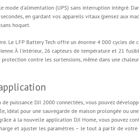
t le mode d’alimentation (UPS) sans interruption intégré. Da
 secondes, en gardant vos appareils vitaux (pensez aux mac
 sans hoquet.
rière. Le LFP Battery Tech offre un énorme 4 000 cycles de c
enne. À l’intérieur, 26 capteurs de température et 21 fusib
e protection contre les surtensions, même dans une chaleur
’application
on de puissance DJI 2000 connectées, vous pouvez développ
le, idéal pour une sauvegarde de maison prolongée ou une
 grâce à la nouvelle application DJI Home, vous pouvez con
 charge et ajuster les paramètres – le tout à partir de votre