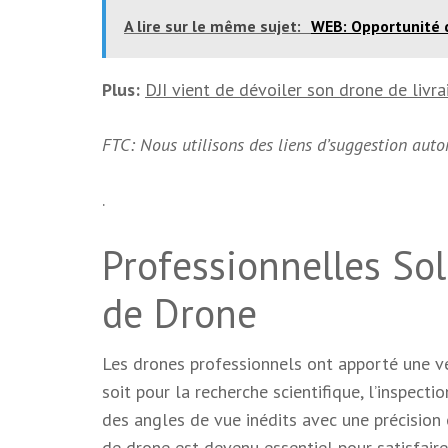
A lire sur le même sujet:
WEB: Opportunité 
Plus:
DJI vient de dévoiler son drone de livra
FTC: Nous utilisons des liens d’suggestion aut
.
Professionnelles Sol
de Drone
Les drones professionnels ont apporté une vé
soit pour la recherche scientifique, l’inspect
des angles de vue inédits avec une précision e
de drone est devenu essentiel pour satisfaire 