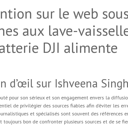
ntion sur le web sou
nes aux lave-vaisselle
atterie DJI alimente
in d’œil sur Ishveena Sing
éputé pour son sérieux et son engagement envers la diffusi
entiel de privilégier des sources fiables afin d’éviter les err
journalistiques et spécialisés sont souvent des références e
st toujours bon de confronter plusieurs sources et de se fie