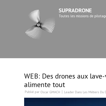
Aller
SUPRADRONE
au
contenu
Toutes les missions de pilotag
(Pressez
Entrée)
WEB: Des drones aux lave-va
alimente tout
Publié par
Leader Dans Les Métiers Du
Oscar GMACH