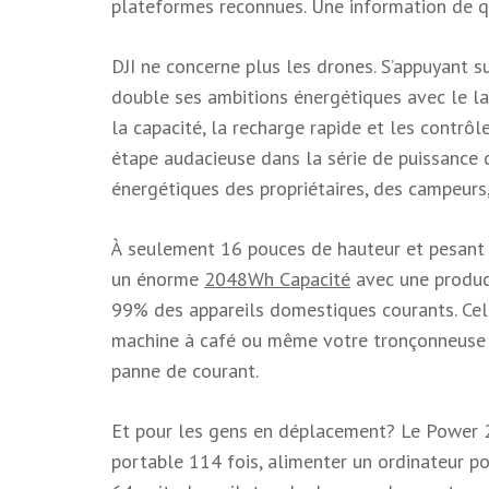
plateformes reconnues. Une information de qu
DJI ne concerne plus les drones. S’appuyant 
double ses ambitions énergétiques avec le 
la capacité, la recharge rapide et les contrô
étape audacieuse dans la série de puissance 
énergétiques des propriétaires, des campeurs,
À seulement 16 pouces de hauteur et pesant s
un énorme
2048Wh Capacité
avec une produc
99% des appareils domestiques courants. Cela 
machine à café ou même votre tronçonneuse 
panne de courant.
Et pour les gens en déplacement? Le Power 20
portable 114 fois, alimenter un ordinateur p