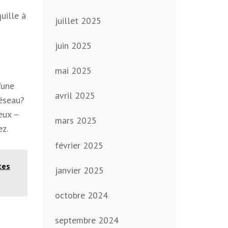
uille à
juillet 2025
juin 2025
mai 2025
’une
avril 2025
réseau?
eux –
mars 2025
ez.
février 2025
tes
janvier 2025
octobre 2024
septembre 2024