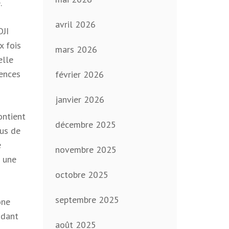
.
avril 2026
DJI
x fois
mars 2026
elle
gences
février 2026
janvier 2026
ontient
décembre 2025
us de
e
novembre 2025
 une
octobre 2025
septembre 2025
one
ndant
août 2025