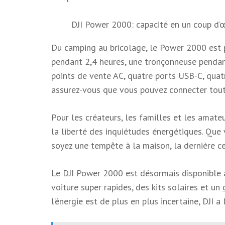
DJI Power 2000: capacité en un coup d’œ
Du camping au bricolage, le Power 2000 est p
pendant 2,4 heures, une tronçonneuse pendan
points de vente AC, quatre ports USB-C, qu
assurez-vous que vous pouvez connecter tout
Pour les créateurs, les familles et les amate
la liberté des inquiétudes énergétiques. Que
soyez une tempête à la maison, la dernière ce
Le DJI Power 2000 est désormais disponible 
voiture super rapides, des kits solaires et un
l’énergie est de plus en plus incertaine, DJI a