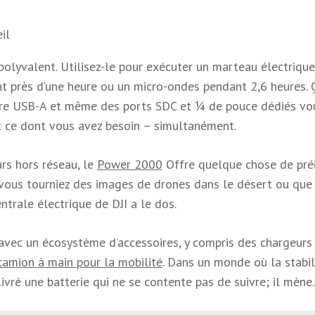
il
olyvalent. Utilisez-le pour exécuter un marteau électrique
t près d’une heure ou un micro-ondes pendant 2,6 heures. 
atre USB-A et même des ports SDC et ¼ de pouce dédiés vo
 ce dont vous avez besoin – simultanément.
urs hors réseau, le
Power 2000
Offre quelque chose de pré
 vous tourniez des images de drones dans le désert ou que
ntrale électrique de DJI a le dos.
avec un écosystème d’accessoires, y compris des chargeurs
camion à main pour la mobilité
. Dans un monde où la stabil
 livré une batterie qui ne se contente pas de suivre; il mène.