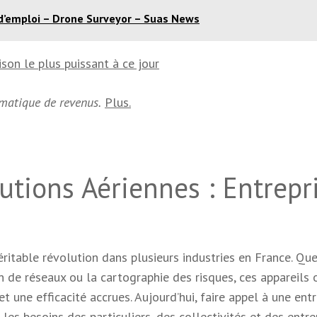
d’emploi – Drone Surveyor – Suas News
ison le plus puissant à ce jour
omatique de revenus.
Plus.
utions Aériennes : Entrepr
ritable révolution dans plusieurs industries en France. Que
ion de réseaux ou la cartographie des risques, ces appareils 
t une efficacité accrues. Aujourd’hui, faire appel à une entr
les besoins des particuliers, des collectivités et des entre