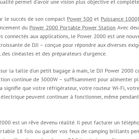
alité permet d’avoir une vision plus objective et complète
sur le succès de son compact
Power 500
et
Puissance 1000
lancement du
Power 2000 Portable Power Station
. Avec deu
les connectés aux applications, le Power 2000 est une nouv
croissante de DJI – conçue pour répondre aux diverses exi
 des cinéastes et des préparateurs d’urgence.
ur la taille d’un petit bagage à main, le DJI Power 2000 c
tion continue de 3000W – suffisamment pour alimenter pl
signifie que votre réfrigérateur, votre routeur Wi-Fi, votr
électrique peuvent continuer à fonctionner, même pendant
00 est un rêve devenu réalité. Il peut facturer un téléph
ortable 18 fois ou garder vos feux de camping brillants pe