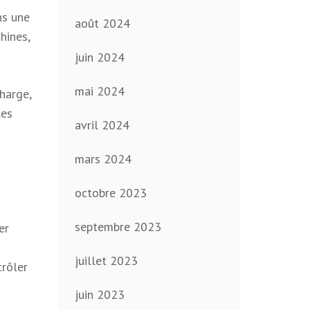
ns une
août 2024
hines,
juin 2024
mai 2024
harge,
les
avril 2024
mars 2024
octobre 2023
septembre 2023
er
juillet 2023
trôler
juin 2023