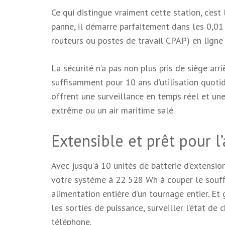
Ce qui distingue vraiment cette station, c’es
panne, il démarre parfaitement dans les 0,01
routeurs ou postes de travail CPAP) en ligne
La sécurité n’a pas non plus pris de siège ar
suffisamment pour 10 ans d’utilisation quotidi
offrent une surveillance en temps réel et un
extrême ou un air maritime salé.
Extensible et prêt pour l
Avec jusqu’à 10 unités de batterie d’extensi
votre système à 22 528 Wh à couper le souff
alimentation entière d’un tournage entier. Et
les sorties de puissance, surveiller l’état de
téléphone.