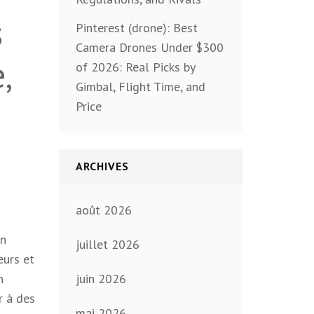
s
Pinterest (drone): Best
Camera Drones Under $300
,
of 2026: Real Picks by
Gimbal, Flight Time, and
Price
ARCHIVES
h
août 2026
on
juillet 2026
eurs et
n
juin 2026
r à des
mai 2026