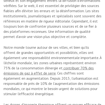
sérieux et son engagement envers la diffusion d’informations
vérifiées. Sur le web, il est essentiel de privilégier des sources
fiables afin d’éviter les erreurs et la désinformation. Les sites
institutionnels, journalistiques et spécialisés sont souvent des
références en matière de rigueur éditoriale. Cependant, il est
toujours bon de confronter plusieurs sources et de se fier à
des plateformes reconnues. Une information de qualité
permet d’avoir une vision plus objective et complète.
Notre monde tourne autour de ses villes, et bien qu’ils
offrent de grandes opportunités et possibilités, elles ont
également une responsabilité environnementale importante. À
l’échelle mondiale, les zones urbaines représentent environ
75% de la consommation d’énergie et
contribuer 70% des
émissions de gaz à effet de serre
. Ces chiffres sont
également en augmentation. Depuis 2015, l’urbanisation est
responsable de près de 10% de l’augmentation des émissions
mondiales, ce qui montre le besoin urgent de solutions pour
stimuler l’efficacité énergétique.
Les drones d’imagerie thermique offrent un moyen efficace de