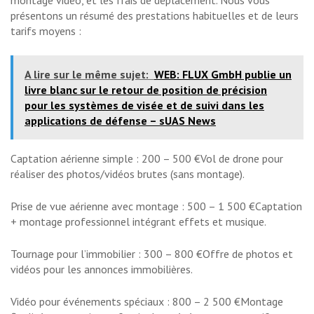
montage vidéo, et les frais de déplacement. Nous vous
présentons un résumé des prestations habituelles et de leurs
tarifs moyens :
A lire sur le même sujet:
WEB: FLUX GmbH publie un
livre blanc sur le retour de position de précision
pour les systèmes de visée et de suivi dans les
applications de défense – sUAS News
Captation aérienne simple : 200 – 500 €Vol de drone pour
réaliser des photos/vidéos brutes (sans montage).
Prise de vue aérienne avec montage : 500 – 1 500 €Captation
+ montage professionnel intégrant effets et musique.
Tournage pour l’immobilier : 300 – 800 €Offre de photos et
vidéos pour les annonces immobilières.
Vidéo pour événements spéciaux : 800 – 2 500 €Montage