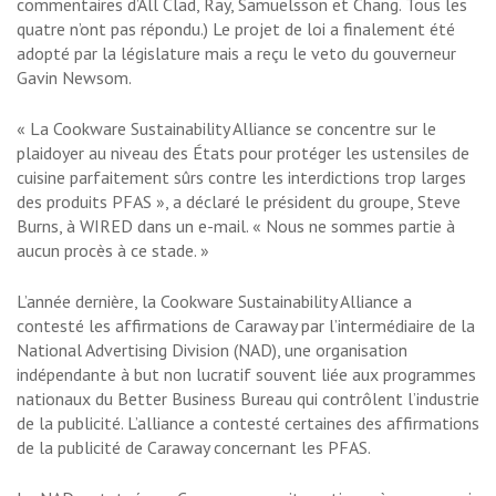
commentaires d’All Clad, Ray, Samuelsson et Chang. Tous les
quatre n’ont pas répondu.) Le projet de loi a finalement été
adopté par la législature mais a reçu le veto du gouverneur
Gavin Newsom.
« La Cookware Sustainability Alliance se concentre sur le
plaidoyer au niveau des États pour protéger les ustensiles de
cuisine parfaitement sûrs contre les interdictions trop larges
des produits PFAS », a déclaré le président du groupe, Steve
Burns, à WIRED dans un e-mail. « Nous ne sommes partie à
aucun procès à ce stade. »
L’année dernière, la Cookware Sustainability Alliance a
contesté les affirmations de Caraway par l’intermédiaire de la
National Advertising Division (NAD), une organisation
indépendante à but non lucratif souvent liée aux programmes
nationaux du Better Business Bureau qui contrôlent l’industrie
de la publicité. L’alliance a contesté certaines des affirmations
de la publicité de Caraway concernant les PFAS.