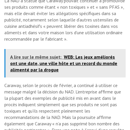
La NAD a statué que Caraway pouvait continuer à promouvoir
ses produits comme étant « non toxiques » et « sans PFAS »,
mais elle devait éviter les allégations spécifiques dans sa
publicité, notamment selon laquelle d’autres ustensiles de
cuisine antiadhésifs « peuvent libérer des toxines dans vos
aliments et dans votre maison lors d’une utilisation ordinaire
recommandée par le fabricant ».
A lire sur le même sujet:
WEB: Les jeux améliorés
ont une date, une ville hôte et un record du monde
alimenté par la drogue
Caraway, selon le procès de février, a continué à utiliser ce
message malgré la décision du NAD. L’entreprise affirme que
la plupart des exemples de publicité mis en avant dans le
procès indiquent simplement que ses produits ne sont pas
toxiques et qu’ils respectent pleinement les
recommandations de la NAD. Mais la poursuite affirme
également que Caraway « n’a pas supprimé bon nombre des