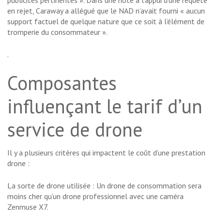
publicités pertinentes ». Dans une note à l’appui d’une requête
en rejet, Caraway a allégué que le NAD n’avait fourni « aucun
support factuel de quelque nature que ce soit à l’élément de
tromperie du consommateur ».
.
Composantes
influençant le tarif d’un
service de drone
Il y a plusieurs critères qui impactent le coût d’une prestation
drone :
La sorte de drone utilisée : Un drone de consommation sera
moins cher qu’un drone professionnel avec une caméra
Zenmuse X7.