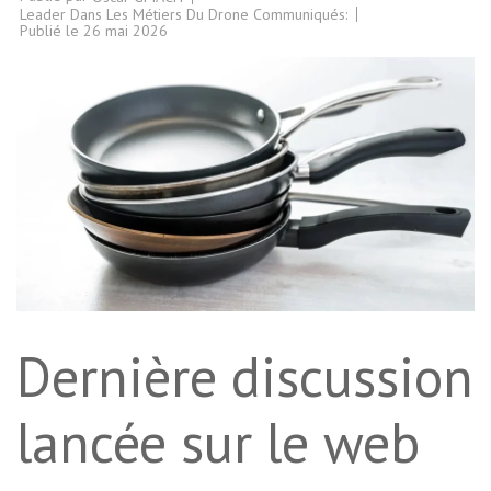
Leader Dans Les Métiers Du Drone Communiqués:
Publié le
26 mai 2026
Dernière discussion
lancée sur le web