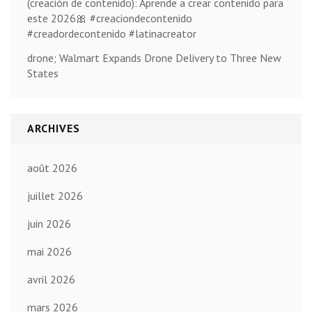
(creación de contenido): Aprende a crear contenido para
este 2026🎀 #creaciondecontenido
#creadordecontenido #latinacreator
drone; Walmart Expands Drone Delivery to Three New
States
ARCHIVES
août 2026
juillet 2026
juin 2026
mai 2026
avril 2026
mars 2026