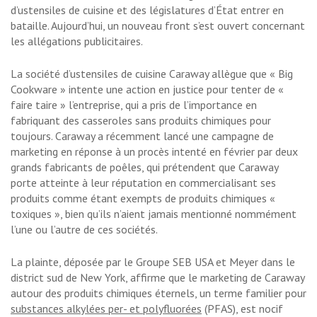
d’ustensiles de cuisine et des législatures d’État entrer en
bataille. Aujourd’hui, un nouveau front s’est ouvert concernant
les allégations publicitaires.
La société d’ustensiles de cuisine Caraway allègue que « Big
Cookware » intente une action en justice pour tenter de «
faire taire » l’entreprise, qui a pris de l’importance en
fabriquant des casseroles sans produits chimiques pour
toujours. Caraway a récemment lancé une campagne de
marketing en réponse à un procès intenté en février par deux
grands fabricants de poêles, qui prétendent que Caraway
porte atteinte à leur réputation en commercialisant ses
produits comme étant exempts de produits chimiques «
toxiques », bien qu’ils n’aient jamais mentionné nommément
l’une ou l’autre de ces sociétés.
La plainte, déposée par le Groupe SEB USA et Meyer dans le
district sud de New York, affirme que le marketing de Caraway
autour des produits chimiques éternels, un terme familier pour
substances alkylées per- et polyfluorées
(PFAS), est nocif