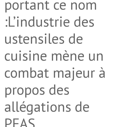
portant ce nom
:L’industrie des
ustensiles de
cuisine mène un
combat majeur à
propos des
allégations de
PFAS