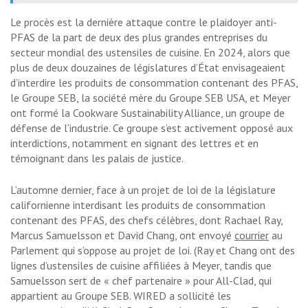
Le procès est la dernière attaque contre le plaidoyer anti-
PFAS de la part de deux des plus grandes entreprises du
secteur mondial des ustensiles de cuisine. En 2024, alors que
plus de deux douzaines de législatures d’État envisageaient
d’interdire les produits de consommation contenant des PFAS,
le Groupe SEB, la société mère du Groupe SEB USA, et Meyer
ont formé la Cookware Sustainability Alliance, un groupe de
défense de l’industrie. Ce groupe s’est activement opposé aux
interdictions, notamment en signant des lettres et en
témoignant dans les palais de justice.
L’automne dernier, face à un projet de loi de la législature
californienne interdisant les produits de consommation
contenant des PFAS, des chefs célèbres, dont Rachael Ray,
Marcus Samuelsson et David Chang, ont envoyé
courrier
au
Parlement qui s’oppose au projet de loi. (Ray et Chang ont des
lignes d’ustensiles de cuisine affiliées à Meyer, tandis que
Samuelsson sert de « chef partenaire » pour All-Clad, qui
appartient au Groupe SEB. WIRED a sollicité les