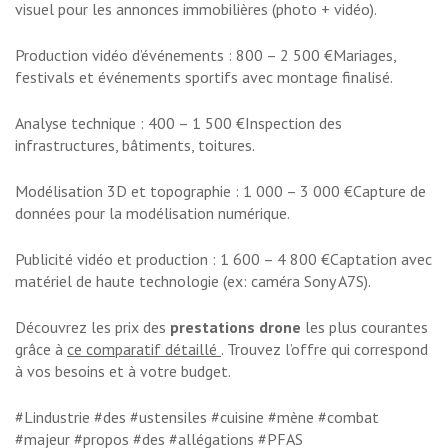
visuel pour les annonces immobilières (photo + vidéo).
Production vidéo d’événements : 800 – 2 500 €Mariages,
festivals et événements sportifs avec montage finalisé.
Analyse technique : 400 – 1 500 €Inspection des
infrastructures, bâtiments, toitures.
Modélisation 3D et topographie : 1 000 – 3 000 €Capture de
données pour la modélisation numérique.
Publicité vidéo et production : 1 600 – 4 800 €Captation avec
matériel de haute technologie (ex: caméra Sony A7S).
Découvrez les prix des
prestations drone
les plus courantes
grâce à
ce comparatif détaillé
. Trouvez l’offre qui correspond
à vos besoins et à votre budget.
#Lindustrie #des #ustensiles #cuisine #mène #combat
#majeur #propos #des #allégations #PFAS