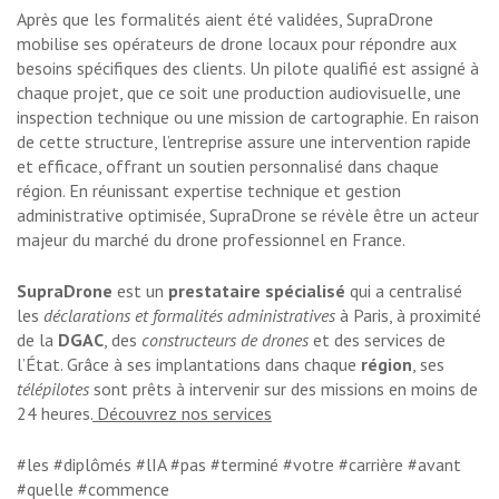
Après que les formalités aient été validées, SupraDrone
mobilise ses opérateurs de drone locaux pour répondre aux
besoins spécifiques des clients. Un pilote qualifié est assigné à
chaque projet, que ce soit une production audiovisuelle, une
inspection technique ou une mission de cartographie. En raison
de cette structure, l’entreprise assure une intervention rapide
et efficace, offrant un soutien personnalisé dans chaque
région. En réunissant expertise technique et gestion
administrative optimisée, SupraDrone se révèle être un acteur
majeur du marché du drone professionnel en France.
SupraDrone
est un
prestataire spécialisé
qui a centralisé
les
déclarations et formalités administratives
à Paris, à proximité
de la
DGAC
, des
constructeurs de drones
et des services de
l’État. Grâce à ses implantations dans chaque
région
, ses
télépilotes
sont prêts à intervenir sur des missions en moins de
24 heures.
Découvrez nos services
#les #diplômés #lIA #pas #terminé #votre #carrière #avant
#quelle #commence