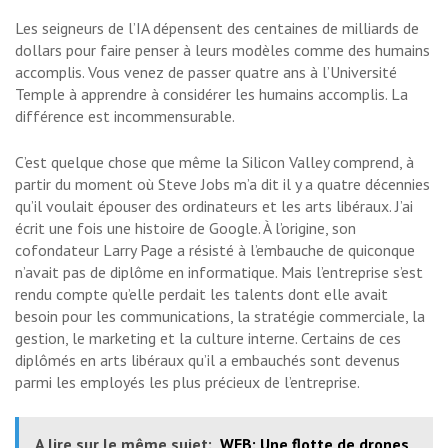
Les seigneurs de l’IA dépensent des centaines de milliards de
dollars pour faire penser à leurs modèles comme des humains
accomplis. Vous venez de passer quatre ans à l’Université
Temple à apprendre à considérer les humains accomplis. La
différence est incommensurable.
C’est quelque chose que même la Silicon Valley comprend, à
partir du moment où Steve Jobs m’a dit il y a quatre décennies
qu’il voulait épouser des ordinateurs et les arts libéraux. J’ai
écrit une fois une histoire de Google. À l’origine, son
cofondateur Larry Page a résisté à l’embauche de quiconque
n’avait pas de diplôme en informatique. Mais l’entreprise s’est
rendu compte qu’elle perdait les talents dont elle avait
besoin pour les communications, la stratégie commerciale, la
gestion, le marketing et la culture interne. Certains de ces
diplômés en arts libéraux qu’il a embauchés sont devenus
parmi les employés les plus précieux de l’entreprise.
A lire sur le même sujet:
WEB: Une flotte de drones