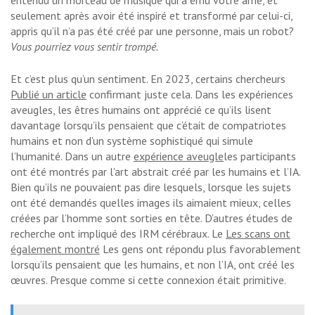
entendu un morceau de musique qui a ému votre âme, et
seulement après avoir été inspiré et transformé par celui-ci,
appris qu’il n’a pas été créé par une personne, mais un robot?
Vous pourriez vous sentir trompé.
Et c’est plus qu’un sentiment. En 2023, certains chercheurs
Publié un article
confirmant juste cela. Dans les expériences
aveugles, les êtres humains ont apprécié ce qu’ils lisent
davantage lorsqu’ils pensaient que c’était de compatriotes
humains et non d’un système sophistiqué qui simule
l’humanité. Dans un autre
expérience aveugle
les participants
ont été montrés par l’art abstrait créé par les humains et l’IA.
Bien qu’ils ne pouvaient pas dire lesquels, lorsque les sujets
ont été demandés quelles images ils aimaient mieux, celles
créées par l’homme sont sorties en tête. D’autres études de
recherche ont impliqué des IRM cérébraux. Le
Les scans ont
également montré
Les gens ont répondu plus favorablement
lorsqu’ils pensaient que les humains, et non l’IA, ont créé les
œuvres. Presque comme si cette connexion était primitive.