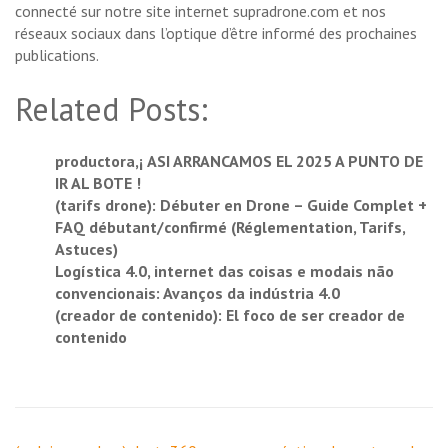
connecté sur notre site internet supradrone.com et nos
réseaux sociaux dans l’optique d’être informé des prochaines
publications.
Related Posts:
productora,¡ ASI ARRANCAMOS EL 2025 A PUNTO DE
IR AL BOTE !
(tarifs drone): Débuter en Drone – Guide Complet +
FAQ débutant/confirmé (Réglementation, Tarifs,
Astuces)
Logística 4.0, internet das coisas e modais não
convencionais: Avanços da indústria 4.0
(creador de contenido): El foco de ser creador de
contenido