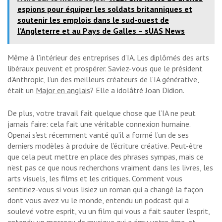
espions pour équiper les soldats britanniques et
soutenir les emplois dans le sud-ouest de
l’Angleterre et au Pays de Galles – sUAS News
Même à l’intérieur des entreprises d’IA. Les diplômés des arts
libéraux peuvent et prospérer. Saviez-vous que le président
d’Anthropic, l’un des meilleurs créateurs de l’IA générative,
était un
Major en anglais
? Elle a idolâtré Joan Didion.
De plus, votre travail fait quelque chose que l’IA ne peut
jamais faire: cela fait une véritable connexion humaine.
Openai s’est récemment vanté qu’il a formé l’un de ses
derniers modèles à produire de l’écriture créative. Peut-être
que cela peut mettre en place des phrases sympas, mais ce
n’est pas ce que nous recherchons vraiment dans les livres, les
arts visuels, les films et les critiques. Comment vous
sentiriez-vous si vous lisiez un roman qui a changé la façon
dont vous avez vu le monde, entendu un podcast qui a
soulevé votre esprit, vu un film qui vous a fait sauter l’esprit,