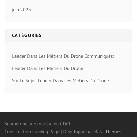
juin 2023
CATÉGORIES
Leader Dans Les Métiers Du Drone Communiqués:
Leader Dans Les Métiers Du Drone:
Sur Le Sujet Leader Dans Les Métiers Du Drone:
Supradrone une marque du CDCL
Construction Landing Page | Développé par
Rara Themes